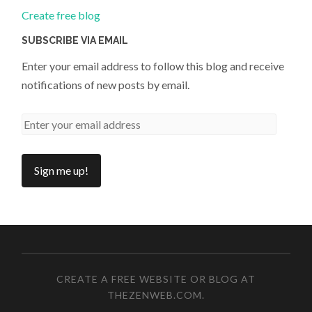
Create free blog
SUBSCRIBE VIA EMAIL
Enter your email address to follow this blog and receive
notifications of new posts by email.
CREATE A FREE WEBSITE OR BLOG AT
THEZENWEB.COM
.