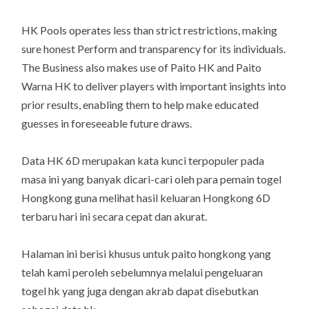
HK Pools operates less than strict restrictions, making
sure honest Perform and transparency for its individuals.
The Business also makes use of Paito HK and Paito
Warna HK to deliver players with important insights into
prior results, enabling them to help make educated
guesses in foreseeable future draws.
Data HK 6D merupakan kata kunci terpopuler pada
masa ini yang banyak dicari-cari oleh para pemain togel
Hongkong guna melihat hasil keluaran Hongkong 6D
terbaru hari ini secara cepat dan akurat.
Halaman ini berisi khusus untuk paito hongkong yang
telah kami peroleh sebelumnya melalui pengeluaran
togel hk yang juga dengan akrab dapat disebutkan