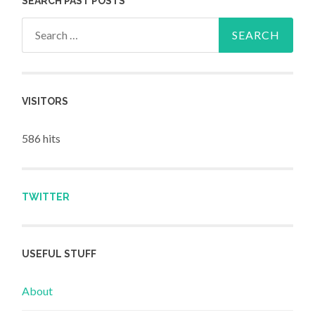
SEARCH PAST POSTS
Search for:
VISITORS
586 hits
TWITTER
USEFUL STUFF
About