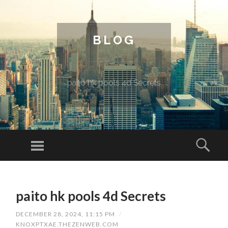
BLOG
paito hk pools 4d Secrets
Menu
Sear
SKIP TO CONTENT
paito hk pools 4d Secrets
DECEMBER 28, 2024, 11:15 PM
/
KNOXPTXAE.THEZENWEB.COM